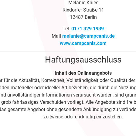
Melanie Knies
Rixdorfer Straße 11
12487 Berlin
Tel.
0171 329 1939
Mail
melanie@campcanis.de
www.campcanis.com
Haftungsausschluss
Inhalt des Onlineangebots
für die Aktualität, Korrektheit, Vollständigkeit oder Qualität d
den materieller oder ideeller Art beziehen, die durch die Nutz
und unvollständiger Informationen verursacht wurden, sind grun
 grob fahrlässiges Verschulden vorliegt. Alle Angebote sind frei
er das gesamte Angebot ohne gesonderte Ankündigung zu veränder
zeitweise oder endgültig einzustellen.