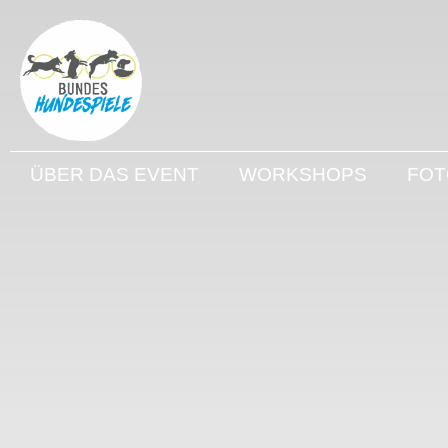
ÜBER DAS EVENT
WORKSHOPS
FOT