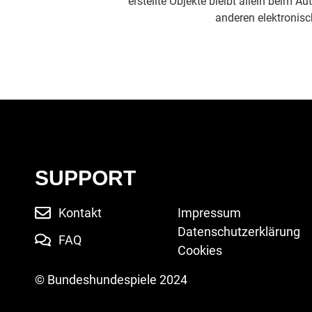
erstellte Objekte bleibt allein beim 
anderen elektronisc
SUPPORT
Kontakt
Impressum
Datenschutzerklärung
FAQ
Cookies
© Bundeshundespiele 2024