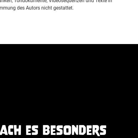
 Grafiken, Tondokumente, Videosequenzen und Texte in
mmung des Autors nicht gestattet.
ach es besonders