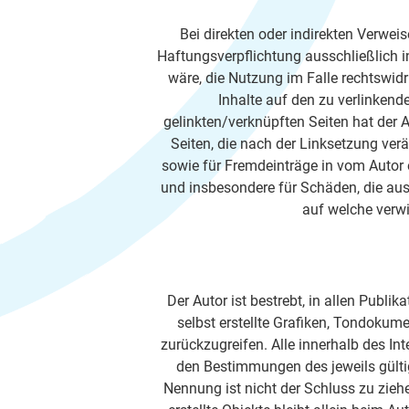
Bei direkten oder indirekten Verwei
Haftungsverpflichtung ausschließlich i
wäre, die Nutzung im Falle rechtswidri
Inhalte auf den zu verlinkend
gelinkten/verknüpften Seiten hat der Au
Seiten, die nach der Linksetzung verä
sowie für Fremdeinträge in vom Autor e
und insbesondere für Schäden, die aus 
auf welche verwie
Der Autor ist bestrebt, in allen Pub
selbst erstellte Grafiken, Tondoku
zurückzugreifen. Alle innerhalb des I
den Bestimmungen des jeweils gülti
Nennung ist nicht der Schluss zu ziehe