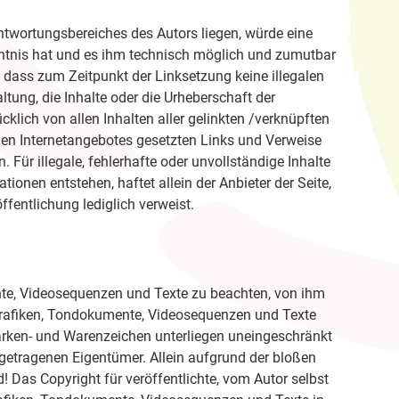
antwortungsbereiches des Autors liegen, würde eine
enntnis hat und es ihm technisch möglich und zumutbar
h, dass zum Zeitpunkt der Linksetzung keine illegalen
ltung, die Inhalte oder die Urheberschaft der
ücklich von allen Inhalten aller gelinkten /verknüpften
genen Internetangebotes gesetzten Links und Verweise
Für illegale, fehlerhafte oder unvollständige Inhalte
onen entstehen, haftet allein der Anbieter der Seite,
ffentlichung lediglich verweist.
ente, Videosequenzen und Texte zu beachten, von ihm
 Grafiken, Tondokumente, Videosequenzen und Texte
Marken- und Warenzeichen unterliegen uneingeschränkt
getragenen Eigentümer. Allein aufgrund der bloßen
! Das Copyright für veröffentlichte, vom Autor selbst