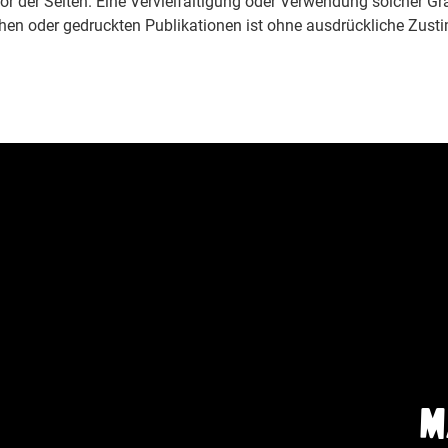
Autor der Seiten. Eine Vervielfältigung oder Verwendung solcher
hen oder gedruckten Publikationen ist ohne ausdrückliche Zusti
M